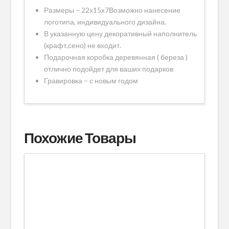
Размеры – 22х15х7Возможно нанесение
логотипа, индивидуального дизайна.
В указанную цену декоративный наполнитель
(крафт,сено) не входит.
Подарочная коробка деревянная ( береза )
отлично подойдет для ваших подарков
Гравировка – с новым годом
Похожие Товары