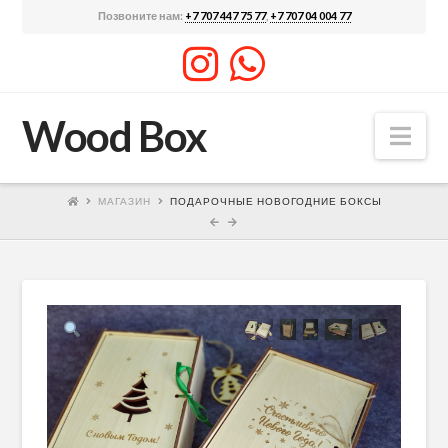
Позвоните нам:
+7 707 447 75 77
,
+7 707 04 004 77
Wood Box
Nav
МАГАЗИН
ПОДАРОЧНЫЕ НОВОГОДНИЕ БОКСЫ