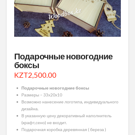
Подарочные новогодние
боксы
KZT
2,500.00
Подарочные новогодние боксы
Размеры – 33х20х10
Возможно нанесение логотипа, индивидуального
дизайна.
В указанную цену декоративный наполнитель
(крафт,сено) не входит.
Подарочная коробка деревянная ( береза )