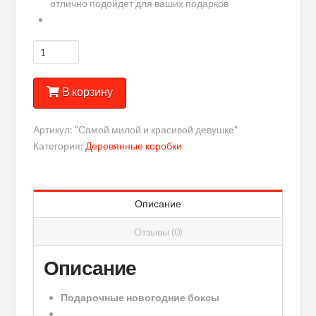
отлично подойдет для ваших подарков
Количество
Подарочные
новогодние
В корзину
боксы
Артикул:
"Самой милой и красивой девушке"
Категория:
Деревянные коробки
Описание
Отзывы (0)
Описание
Подарочные новогодние боксы