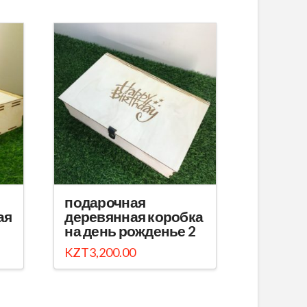
подарочная
ая
деревянная коробка
на день рожденье 2
KZT
3,200.00