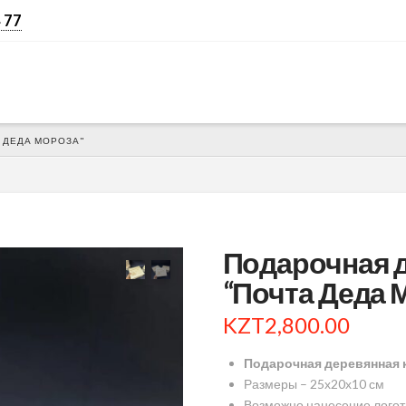
 77
 ДЕДА МОРОЗА"
Подарочная 
“Почта Деда 
KZT
2,800.00
Подарочная деревянная 
Размеры – 25х20х10 см
Возможно нанесение логот