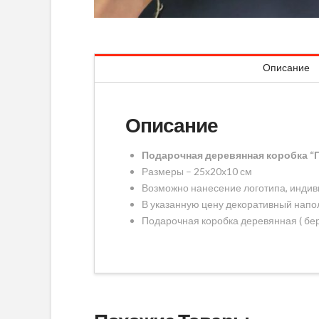
Описание
Описание
Подарочная деревянная коробка “
Размеры – 25х20х10 см
Возможно нанесение логотипа, индив
В указанную цену декоративный напол
Подарочная коробка деревянная ( бер