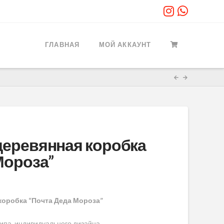
ГЛАВНАЯ
МОЙ АККАУНТ
деревянная коробка
Мороза”
коробка “Почта Деда Мороза”
ипа, индивидуального дизайна.