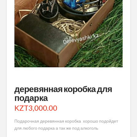
деревянная коробка для
подарка
KZT
3,000.00
Подарочная деревянная коробка хорошо подойдет
для любого подарка а так же под алкоголь