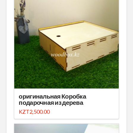
оригинальная Коробка
подарочная из дерева
KZT
2,500.00