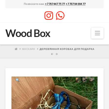
Позвоните нам:
+7 707 447 75 77
,
+7 707 04 004 77
Wood Box
Nav
МАГАЗИН
ДЕРЕВЯННАЯ КОРОБКА ДЛЯ ПОДАРКА