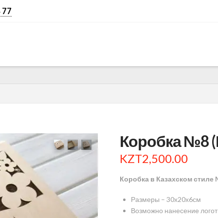
 77
Коробка №8 
KZT
2,500.00
Коробка в Казахском стиле
Размеры – 30х20х6см
Возможно нанесение логот