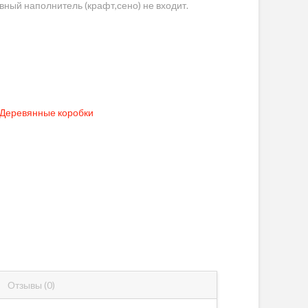
вный наполнитель (крафт,сено) не входит.
Деревянные коробки
Отзывы (0)