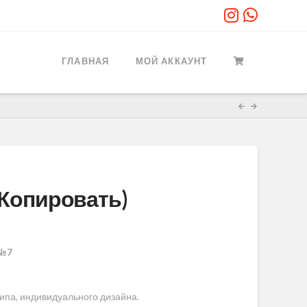
ГЛАВНАЯ
МОЙ АККАУНТ
(Копировать)
 №7
ипа, индивидуального дизайна.