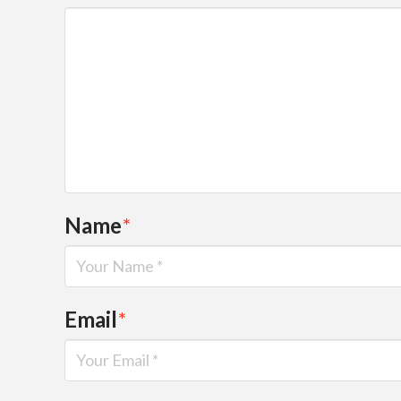
Name
*
Email
*