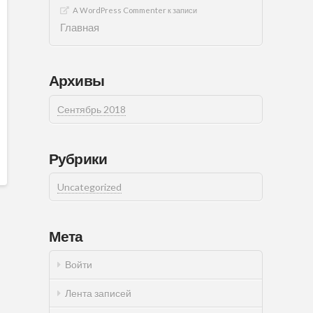
A WordPress Commenter
к записи
Главная
Архивы
Сентябрь 2018
Рубрики
Uncategorized
Мета
Войти
Лента записей