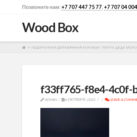
Позвоните нам:
+7 707 447 75 77
,
+7 707 04 004
Wood Box
ПОДАРОЧНАЯ ДЕРЕВЯННАЯ КОРОБКА “ПОЧТА ДЕДА МОРО
f33ff765-f8e4-4c0f-
ADMIN
6 ОКТЯБРЯ, 2023
LEAVE A COMM