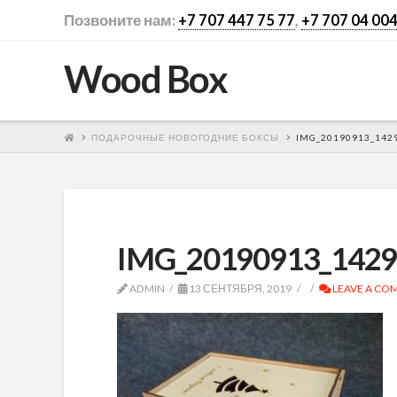
Позвоните нам:
+7 707 447 75 77
,
+7 707 04 004
Wood Box
ПОДАРОЧНЫЕ НОВОГОДНИЕ БОКСЫ
IMG_20190913_142
IMG_20190913_142
ADMIN
13 СЕНТЯБРЯ, 2019
LEAVE A CO