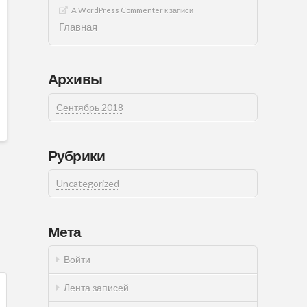
A WordPress Commenter
к записи
Главная
Архивы
Сентябрь 2018
Рубрики
Uncategorized
Мета
Войти
Лента записей