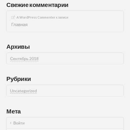
Свежие комментарии
A WordPress Commenter
к записи
Главная
Архивы
Сентябрь 2018
Рубрики
Uncategorized
Мета
Войти