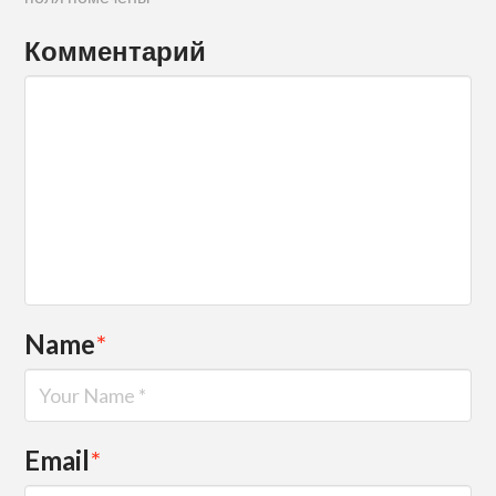
Комментарий
Name
*
Email
*