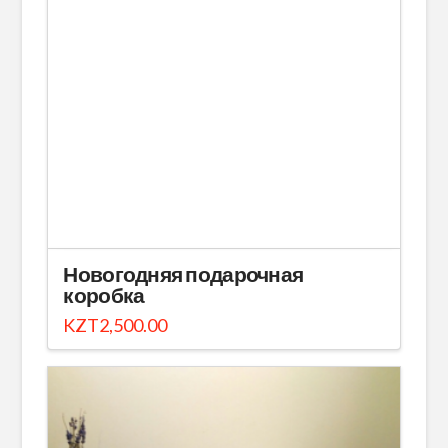
Новогодняя подарочная
коробка
KZT
2,500.00