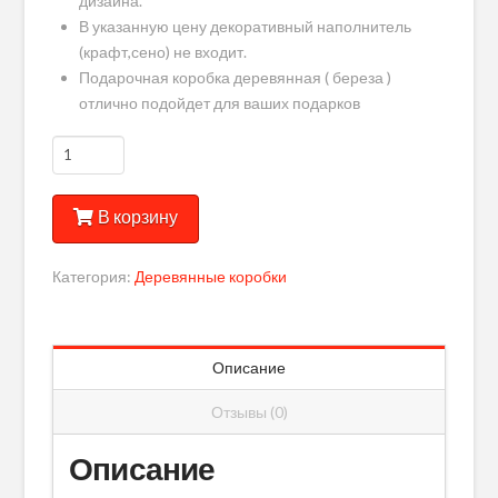
дизайна.
В указанную цену декоративный наполнитель
(крафт,сено) не входит.
Подарочная коробка деревянная ( береза )
отлично подойдет для ваших подарков
Количество
Подарочный
бокс
В корзину
22х22х10
(
орнамент
Категория:
Деревянные коробки
)
Описание
Отзывы (0)
Описание