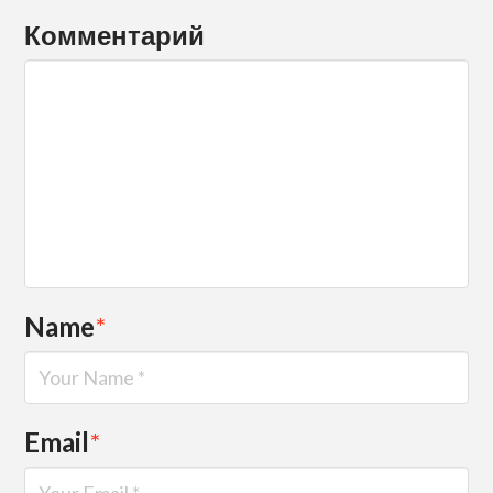
Комментарий
Name
*
Email
*