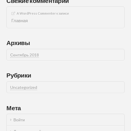
Свежие комментарии
A WordPress Commenter
к записи
Главная
Архивы
Сентябрь 2018
Рубрики
Uncategorized
Мета
Войти