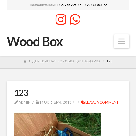
Позвоните нам:
+7 707 447 75 77
,
+7 707 04 004 77
Wood Box
Nav
ДЕРЕВЯННАЯ КОРОБКА ДЛЯ ПОДАРКА
123
123
ADMIN
14 ОКТЯБРЯ, 2018
LEAVE A COMMENT