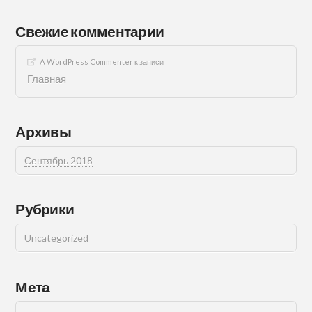
Свежие комментарии
A WordPress Commenter
к записи
Главная
Архивы
Сентябрь 2018
Рубрики
Uncategorized
Мета