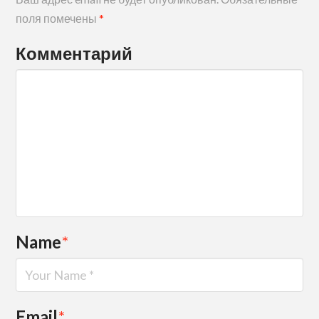
поля помечены
*
Комментарий
Name
*
Email
*