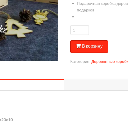
Подарочная коробка деревя
подарков
Количество
Подарочный
Ящик
В корзину
25х20х10
Категория:
Деревянные короб
х20х10