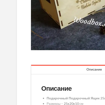
Описание
Описание
Подарочный Подарочный Ящик 25
Размеры –
25х20х10
см