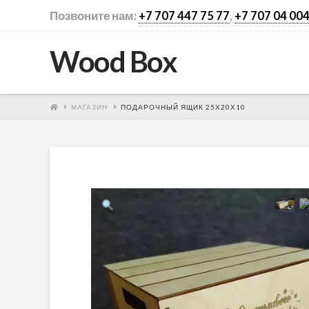
Позвоните нам:
+7 707 447 75 77
,
+7 707 04 004
Wood Box
МАГАЗИН
ПОДАРОЧНЫЙ ЯЩИК 25Х20Х10