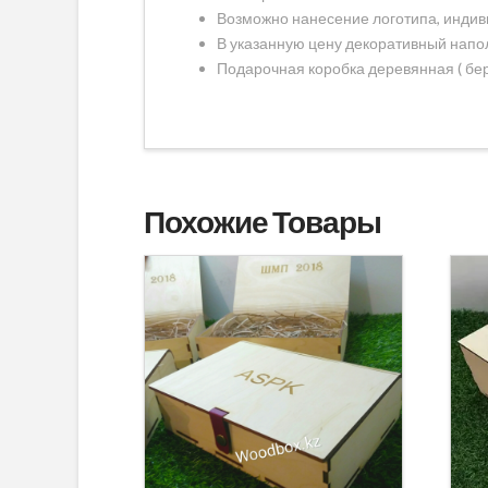
Возможно нанесение логотипа, индив
В указанную цену декоративный напол
Подарочная коробка деревянная ( бер
Похожие Товары