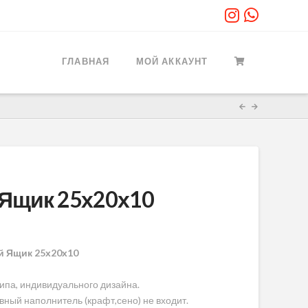
ГЛАВНАЯ
МОЙ АККАУНТ
Ящик 25х20х10
 Ящик 25х20х10
ипа, индивидуального дизайна.
вный наполнитель (крафт,сено) не входит.