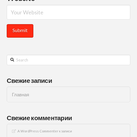
Search
Свежие записи
Главная
Свежие комментарии
A WordPress Commenter
к записи