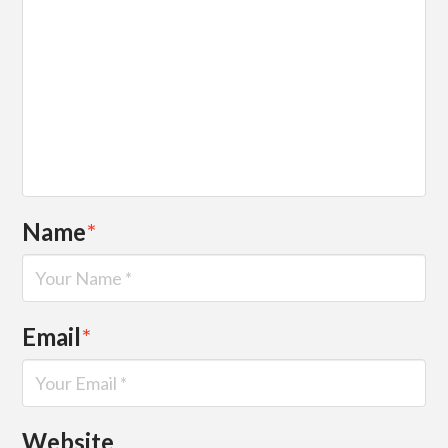
Name
*
Email
*
Website