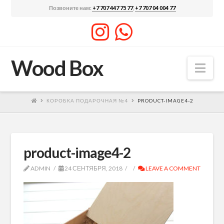
Позвоните нам:
+7 707 447 75 77
,
+7 707 04 004 77
Wood Box
Nav
КОРОБКА ПОДАРОЧНАЯ №4
PRODUCT-IMAGE4-2
product-image4-2
ADMIN
24 СЕНТЯБРЯ, 2018
LEAVE A COMMENT