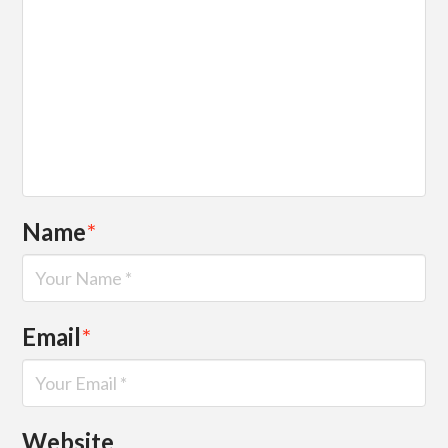
Name
*
Email
*
Website