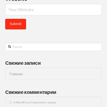
Search
Свежие записи
Главная
Свежие комментарии
A WordPress Commenter
к записи