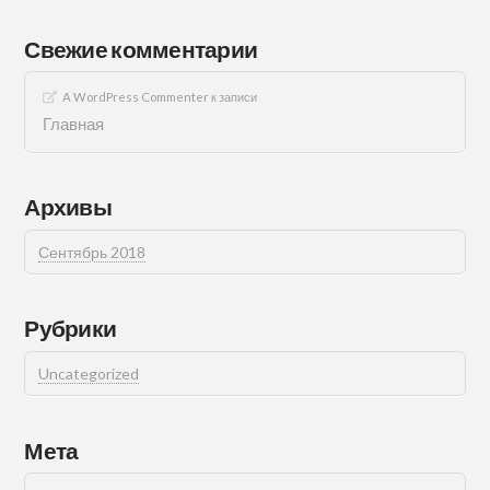
Свежие комментарии
A WordPress Commenter
к записи
Главная
Архивы
Сентябрь 2018
Рубрики
Uncategorized
Мета