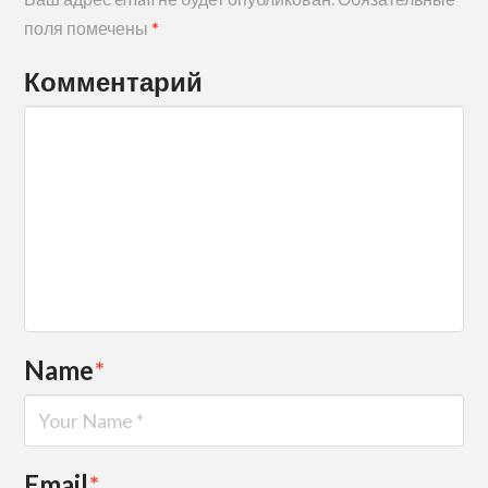
поля помечены
*
Комментарий
Name
*
Email
*