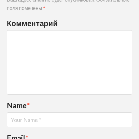
поля помечены
*
Комментарий
Name
*
Email
*