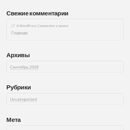
Свежие комментарии
A WordPress Commenter
к записи
Главная
Архивы
Сентябрь 2018
Рубрики
Uncategorized
Мета