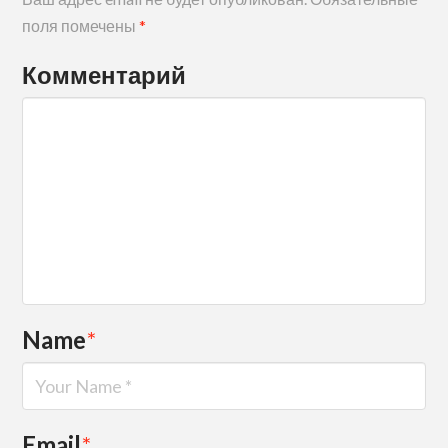
поля помечены
*
Комментарий
Name
*
Email
*