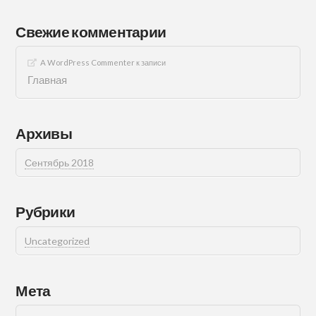
Свежие комментарии
A WordPress Commenter
к записи
Главная
Архивы
Сентябрь 2018
Рубрики
Uncategorized
Мета