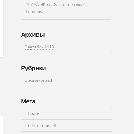
A WordPress Commenter
к записи
Главная
Архивы
Сентябрь 2018
Рубрики
Uncategorized
Мета
Войти
Лента записей