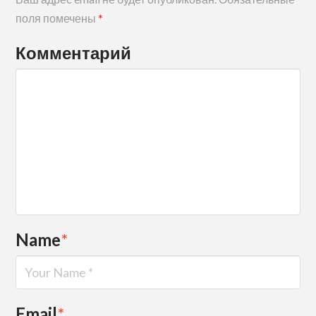
поля помечены
*
Комментарий
Name
*
Email
*