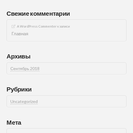
Свежие комментарии
A WordPress Commenter
к записи
Главная
Архивы
Сентябрь 2018
Рубрики
Uncategorized
Мета