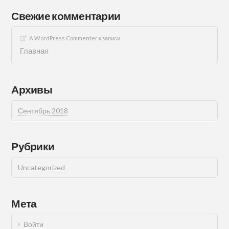
Свежие комментарии
A WordPress Commenter
к записи
Главная
Архивы
Сентябрь 2018
Рубрики
Uncategorized
Мета
Войти