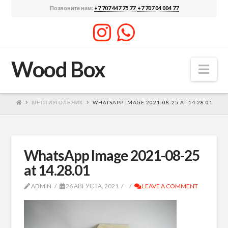
Позвоните нам:
+7 707 447 75 77
,
+7 707 04 004 77
Wood Box
Nav
ШЕСТИУГОЛЬНИК
WHATSAPP IMAGE 2021-08-25 AT 14.28.01
WhatsApp Image 2021-08-25
at 14.28.01
ADMIN
26 АВГУСТА, 2021
LEAVE A COMMENT