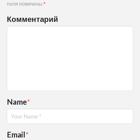
поля помечены
*
Комментарий
Name
*
Email
*