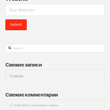
Search
Свежие записи
Главная
Свежие комментарии
A WordPress Commenter
к записи