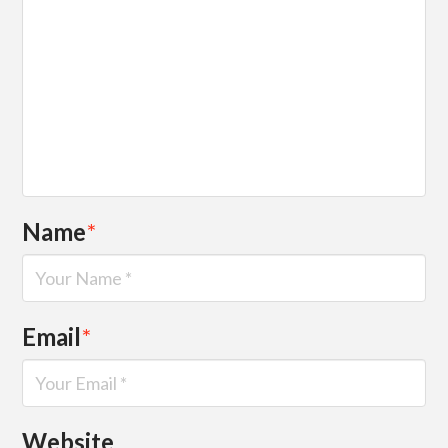
Name
*
Email
*
Website