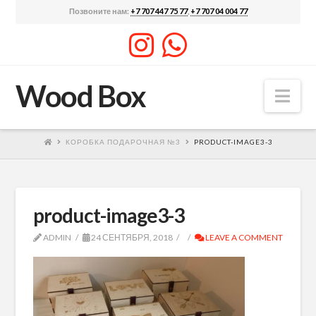
Позвоните нам:
+7 707 447 75 77
,
+7 707 04 004 77
Wood Box
Nav
КОРОБКА ПОДАРОЧНАЯ №3
PRODUCT-IMAGE3-3
product-image3-3
ADMIN
24 СЕНТЯБРЯ, 2018
LEAVE A COMMENT