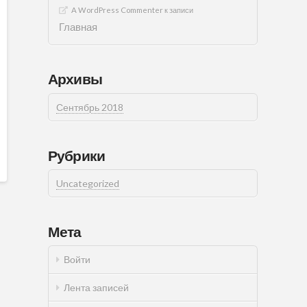
A WordPress Commenter
к записи
Главная
Архивы
Сентябрь 2018
Рубрики
Uncategorized
Мета
Войти
Лента записей