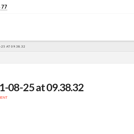
 77
25 AT 09.38.32
-08-25 at 09.38.32
MENT