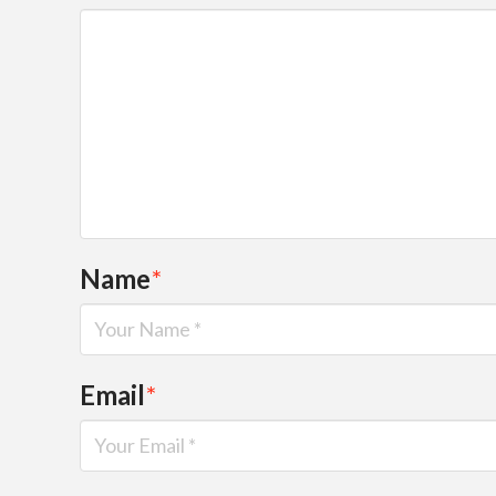
Name
*
Email
*