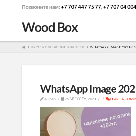
Позвоните нам:
+7 707 447 75 77
,
+7 707 04 004
Wood Box
КРУГЛЫЕ ШЛЯПНЫЕ КОРОБКИ
WHATSAPP IMAGE 2021-08-
WhatsApp Image 2021
ADMIN
25 АВГУСТА, 2021
LEAVE A COM