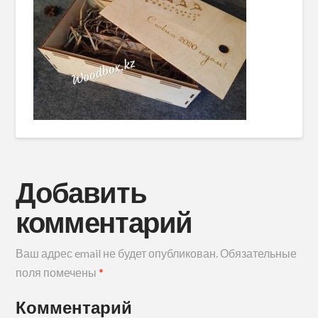
Добавить
комментарий
Ваш адрес email не будет опубликован.
Обязательные
поля помечены
*
Комментарий