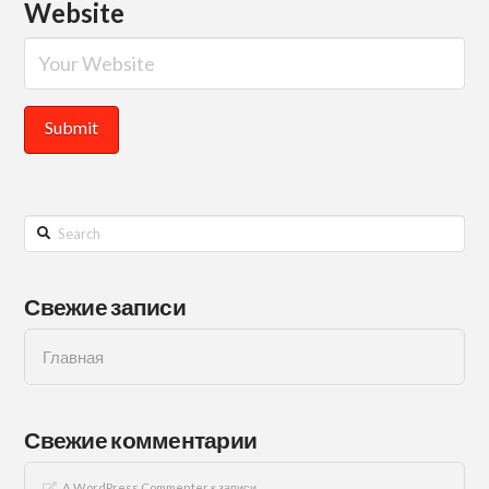
Website
Search
Свежие записи
Главная
Свежие комментарии
A WordPress Commenter
к записи