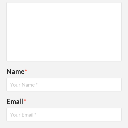
Name
*
Email
*