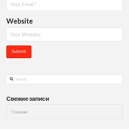
Website
Search
Свежие записи
Главная