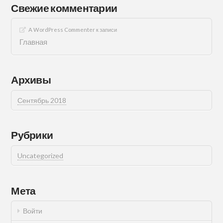
Свежие комментарии
A WordPress Commenter
к записи
Главная
Архивы
Сентябрь 2018
Рубрики
Uncategorized
Мета
Войти