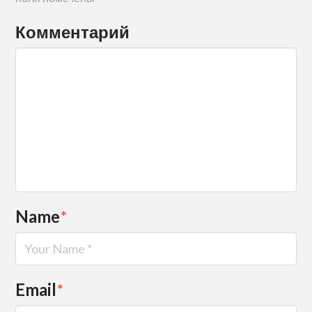
Комментарий
Name
*
Email
*