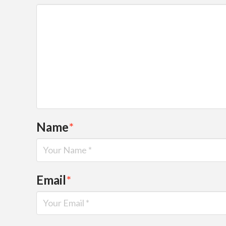
Name
*
Email
*