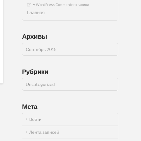
A WordPress Commenter
к записи
Главная
Архивы
Сентябрь 2018
Рубрики
Uncategorized
Мета
Войти
Лента записей