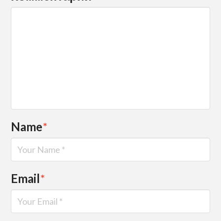
Name
*
Email
*