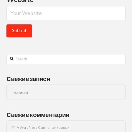
Search
Свежие записи
Главная
Свежие комментарии
A WordPress Commenter
к записи