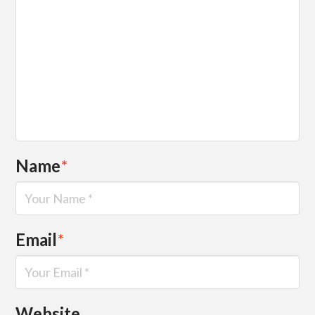
Name
*
Email
*
Website