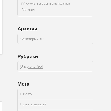
A WordPress Commenter
к записи
Главная
Архивы
Сентябрь 2018
Рубрики
Uncategorized
Мета
Войти
Лента записей