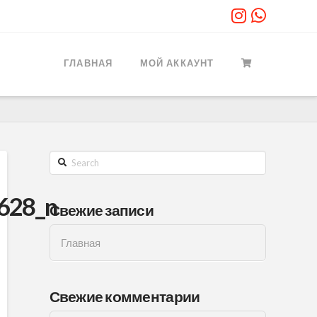
ГЛАВНАЯ
МОЙ АККАУНТ
Search
628_n
Свежие записи
Главная
Свежие комментарии