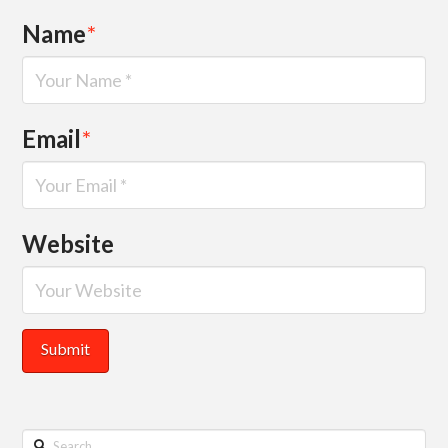
Name
*
Email
*
Website
Search