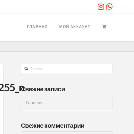
ГЛАВНАЯ
МОЙ АККАУНТ
Search
255_n
Свежие записи
Главная
Свежие комментарии