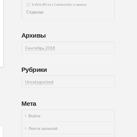
A WordPress Commenter
к записи
Главная
Архивы
Сентябрь 2018
Рубрики
Uncategorized
Мета
Войти
Лента записей