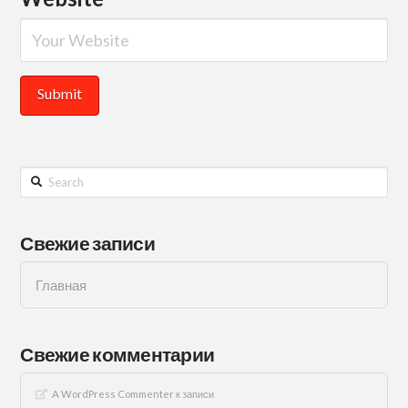
Search
Свежие записи
Главная
Свежие комментарии
A WordPress Commenter
к записи