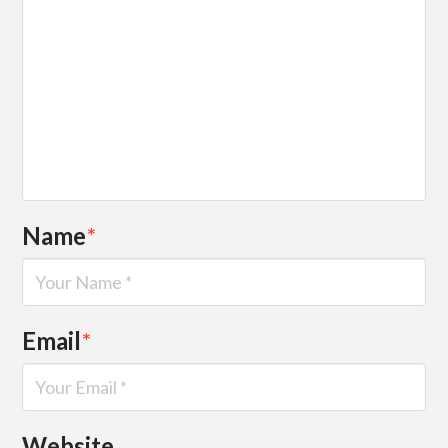
Name
*
Email
*
Website