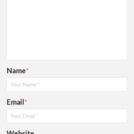
Name
*
Email
*
Website