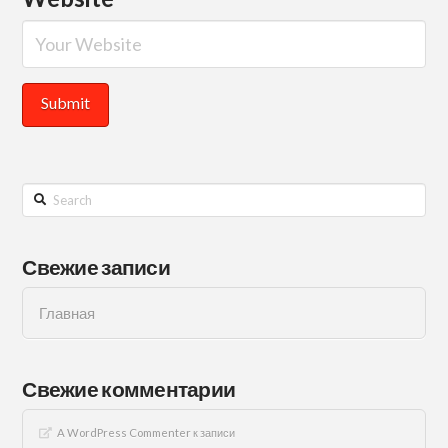
Search
Свежие записи
Главная
Свежие комментарии
A WordPress Commenter
к записи