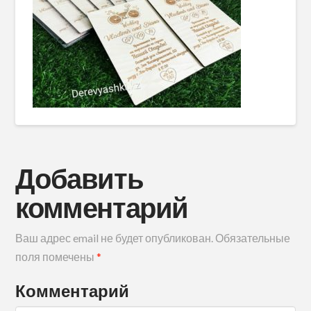
Добавить
комментарий
Ваш адрес email не будет опубликован.
Обязательные
поля помечены
*
Комментарий