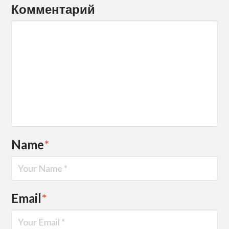
Комментарий
Name
*
Email
*