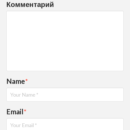
Комментарий
Name
*
Email
*