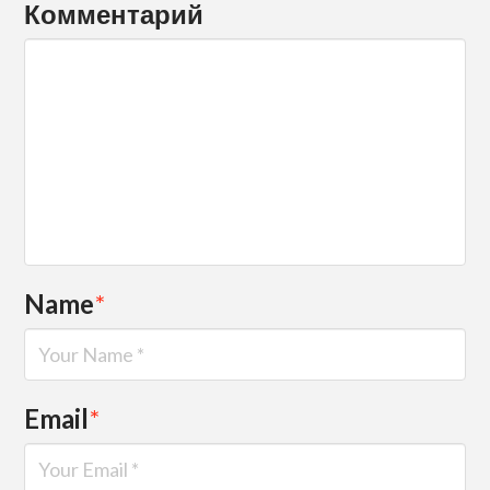
Комментарий
Name
*
Email
*