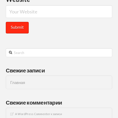
Search
Свежие записи
Главная
Свежие комментарии
A WordPress Commenter
к записи