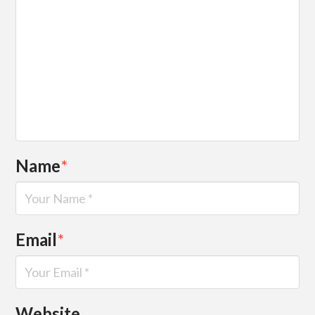
Name
*
Email
*
Website