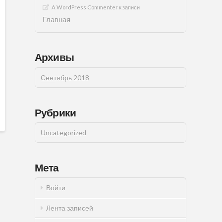
A WordPress Commenter
к записи
Главная
Архивы
Сентябрь 2018
Рубрики
Uncategorized
Мета
Войти
Лента записей