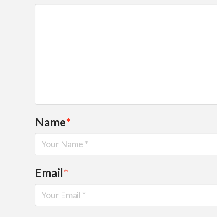
Name
*
Email
*