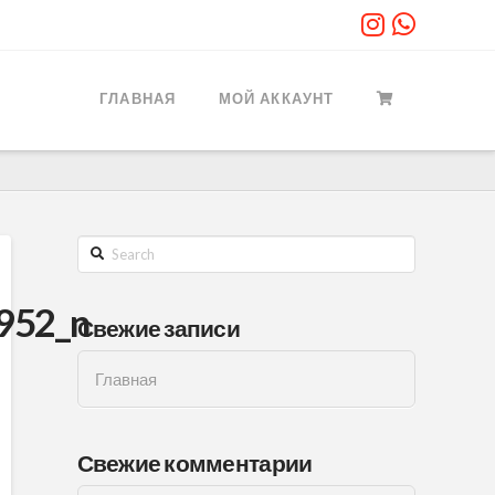
ГЛАВНАЯ
МОЙ АККАУНТ
Search
952_n
Свежие записи
Главная
Свежие комментарии