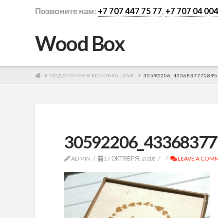
Позвоните нам:
+7 707 447 75 77
,
+7 707 04 004
Wood Box
ПОДАРОЧНАЯ КОРОБКА LOVE
30592206_4336837770895
30592206_43368377
ADMIN
17 ОКТЯБРЯ, 2018
LEAVE A COM