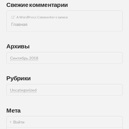
Свежие комментарии
A WordPress Commenter
к записи
Главная
Архивы
Сентябрь 2018
Рубрики
Uncategorized
Мета
Войти