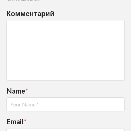
Комментарий
Name
*
Email
*