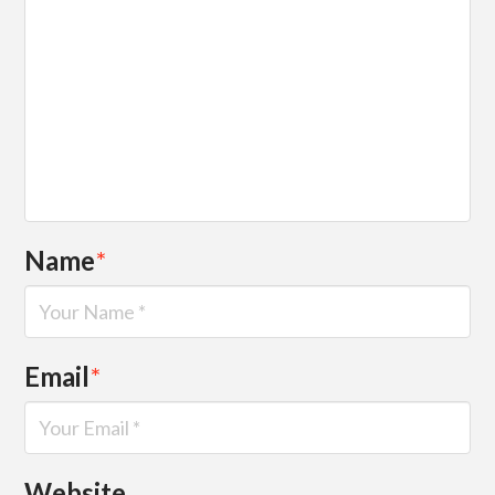
Name
*
Email
*
Website