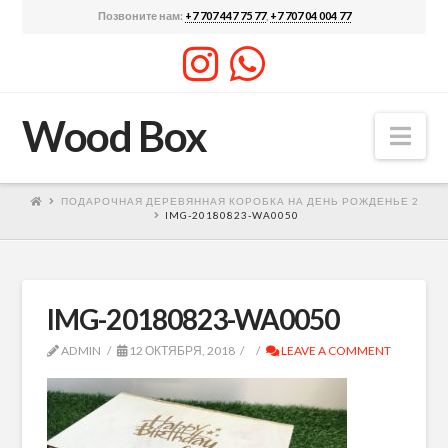
Позвоните нам:
+7 707 447 75 77
,
+7 707 04 004 77
Wood Box
Nav
ПОДАРОЧНАЯ ДЕРЕВЯННАЯ КОРОБКА НА ДЕНЬ РОЖДЕНЬЕ 2
IMG-20180823-WA0050
IMG-20180823-WA0050
ADMIN
12 ОКТЯБРЯ, 2018
LEAVE A COMMENT