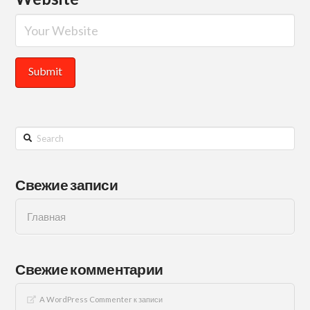
Search
Свежие записи
Главная
Свежие комментарии
A WordPress Commenter
к записи