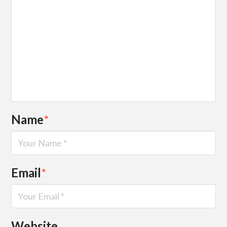
Name
*
Email
*
Website