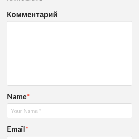
Комментарий
Name
*
Email
*