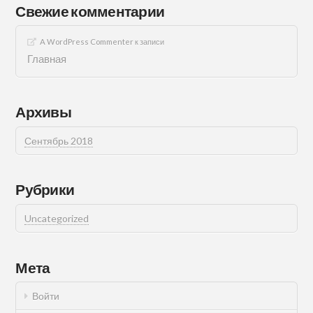
Свежие комментарии
A WordPress Commenter
к записи
Главная
Архивы
Сентябрь 2018
Рубрики
Uncategorized
Мета
Войти