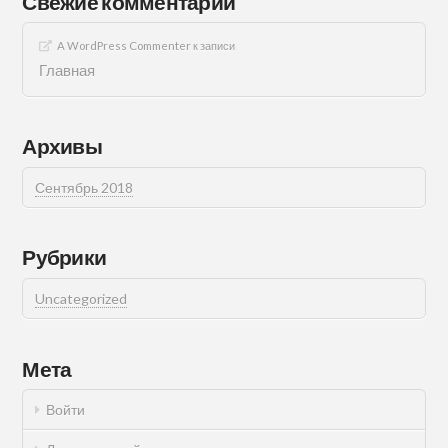
Свежие комментарии
A WordPress Commenter
к записи
Главная
Архивы
Сентябрь 2018
Рубрики
Uncategorized
Мета
Войти