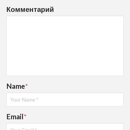
Комментарий
Name
*
Email
*