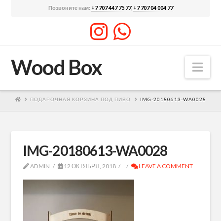
Позвоните нам:
+7 707 447 75 77
,
+7 707 04 004 77
Wood Box
Nav
ПОДАРОЧНАЯ КОРЗИНА ПОД ПИВО
IMG-20180613-WA0028
IMG-20180613-WA0028
ADMIN
12 ОКТЯБРЯ, 2018
LEAVE A COMMENT