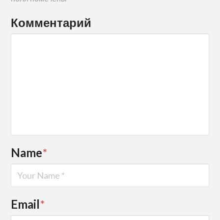
Комментарий
Name
*
Email
*