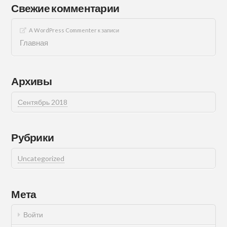
Свежие комментарии
A WordPress Commenter
к записи
Главная
Архивы
Сентябрь 2018
Рубрики
Uncategorized
Мета
Войти