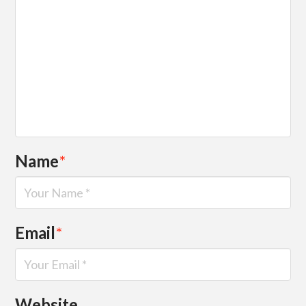
Name
*
Email
*
Website