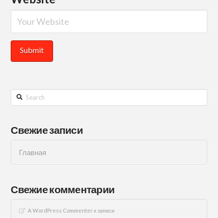
Search
Свежие записи
Главная
Свежие комментарии
A WordPress Commenter
к записи