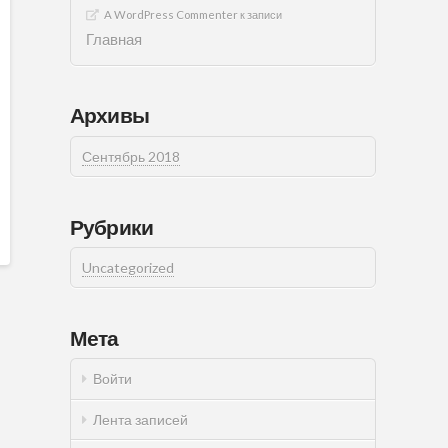
A WordPress Commenter
к записи
Главная
Архивы
Сентябрь 2018
Рубрики
Uncategorized
Мета
Войти
Лента записей