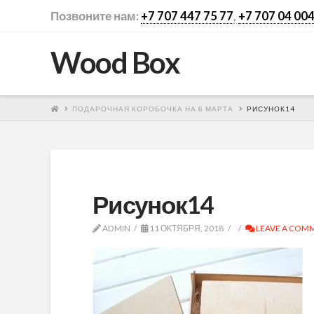
Позвоните нам:
+7 707 447 75 77
,
+7 707 04 004
Wood Box
ПОДАРОЧНАЯ КОРОБОЧКА НА 8 МАРТА
РИСУНОК14
Рисунок14
ADMIN
11 ОКТЯБРЯ, 2018
LEAVE A COM