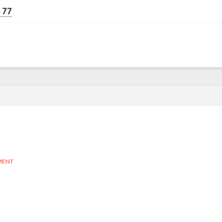
 77
MENT