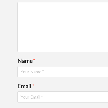
Name
*
Email
*