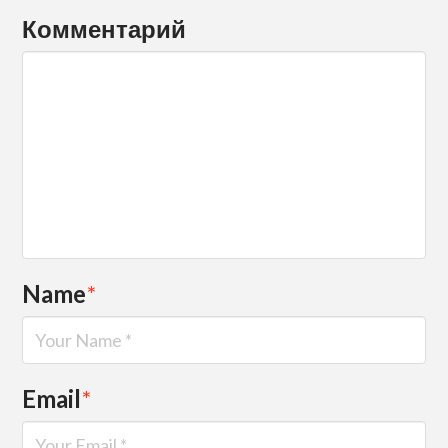
Комментарий
Name
*
Email
*