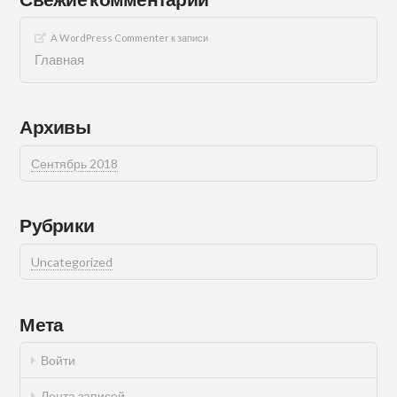
A WordPress Commenter
к записи
Главная
Архивы
Сентябрь 2018
Рубрики
Uncategorized
Мета
Войти
Лента записей